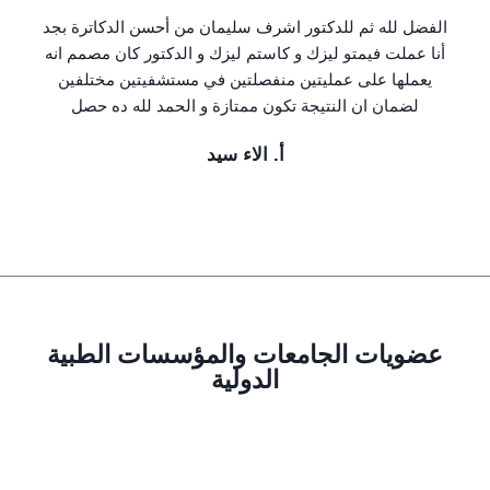
الفضل لله ثم للدكتور اشرف سليمان من أحسن الدكاترة بجد
أنا عملت فيمتو ليزك و كاستم ليزك و الدكتور كان مصمم انه
يعملها على عمليتين منفصلتين في مستشفيتين مختلفين
لضمان ان النتيجة تكون ممتازة و الحمد لله ده حصل
أ. الاء سيد
عضويات الجامعات والمؤسسات الطبية
الدولية