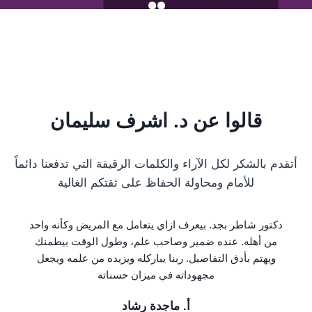
قالوا عن د. اشرف سليمان
أتقدم بالشكر لكل الآراء والكلمات الرقيقة التي تدفعنا دائماً
للأمام ومحاولة الحفاظ على ثقتكم الغالية
دكتور شاطر بجد. بيعرف ازاي يتعامل مع المريض وكأنه واحد
من أهله. عنده ضمير وصاحب علم، وطول الوقت بيطمنك
ويهتم بأدق التفاصيل. ربنا يباركله ويزيده من علمه ويجعل
مجهوداته في ميزان حسناته
أ. ماجدة رشاد