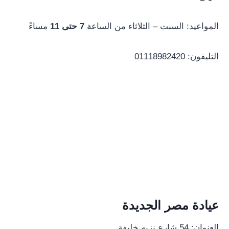
المواعيد: السبت – الثلاثاء من الساعة
7 حتى 11
مساءً
التليفون: 01118982420
عيادة مصر الجديدة
العنوان: 54 شارع نزيه خليفة