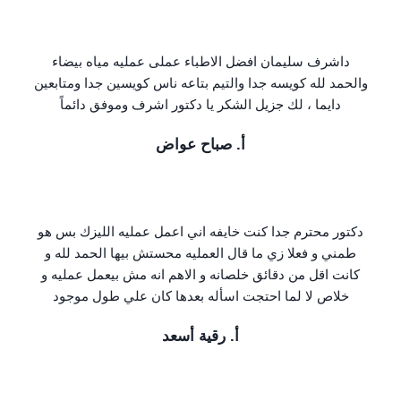
داشرف سليمان افضل الاطباء عملى عمليه مياه بيضاء
والحمد لله كويسه جدا والتيم بتاعه ناس كويسين جدا ومتابعين
دايما ، لك جزيل الشكر يا دكتور اشرف وموفق دائماً
أ. صباح عواض
دكتور محترم جدا كنت خايفه اني اعمل عمليه الليزك بس هو
طمني و فعلا زي ما قال العمليه محستش بيها الحمد لله و
كانت اقل من دقائق خلصانه و الاهم انه مش بيعمل عمليه و
خلاص لا لما احتجت اسأله بعدها كان علي طول موجود
أ. رقية أسعد