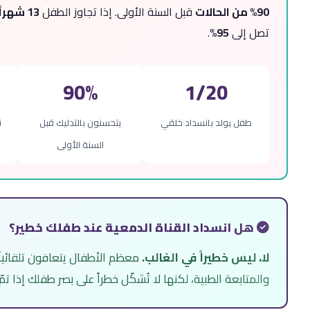
90% من الحالات
قبل السنة الأولى. إذا تجاوز الطفل
13 شهراً
تصل إلى
95%
.
90%
1/20
طفل يولد بانسداد خلقي
يتحسنون بالتدليك قبل
ن
السنة الأولى
هل انسداد القناة الدمعية عند طفلك خطير؟
لا، ليس خطيراً في الغالب.
معظم الأطفال يتعافون تلقائياً
والمتابعة الطبية، لكنها لا تُشكّل خطراً على بصر طفلك إذا 