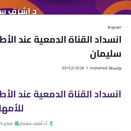
المدونة
انسداد القناة الدمعية عند الأ
سليمان
بواسطة
mohamed
03/02/2026
انسداد القناة الدمعية عند ال
للأمها
أ.د أشرف سليمان
فبراير 2025