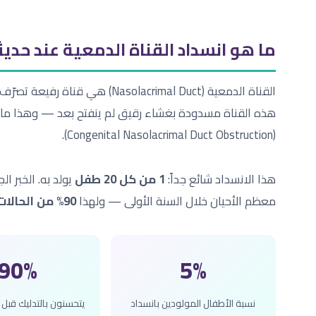
ما هو انسداد القناة الدمعية عند حديث
القناة الدمعية (Nasolacrimal Duct
هذه القناة مسدودة بغشاء رقيق لم ينفتح بعد — وهذا ما
(Congenital Nasolacrimal Duct Obstruction).
هذا الانسداد شائع جداً:
1 من كل 20 طفل
يولد به. الخبر 
معظم الأحيان خلال السنة الأولى — ولهذا
90% من الحالات تتحسن تلقائياً
90%
5%
نسبة الأطفال المولودين بانسداد
يتحسنون بالتدليك قبل عمر 12 