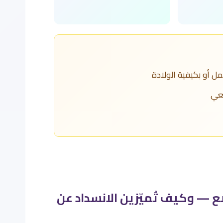
مل أو بكيفية الولادة
معي
ع — وكيف تُميّزين الانسداد عن