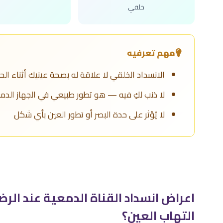
خلقي
مهم تعرفيه
الانسداد الخلقي لا علاقة له بصحة عينيك أثناء الح
لا ذنب لكِ فيه — هو تطور طبيعي في الجهاز الد
لا يُؤثر على حدة البصر أو تطور العين بأي شكل
اعراض انسداد القناة الدمعية عند الرض
التهاب العين؟