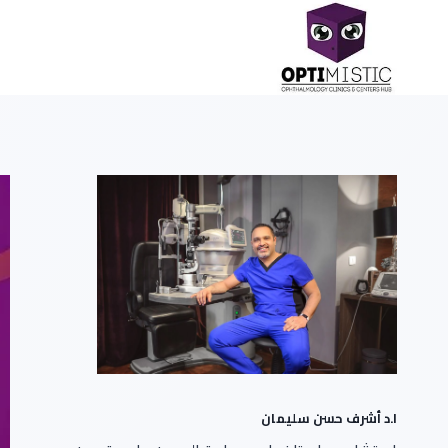
ا.د أشرف حسن سليمان