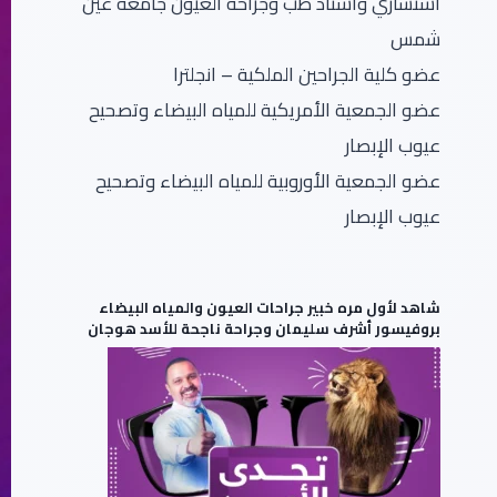
استشاري واستاذ طب وجراحة العيون جامعة عين
شمس
عضو كلية الجراحين الملكية – انجلترا
عضو الجمعية الأمريكية للمياه البيضاء وتصحيح
عيوب الإبصار
عضو الجمعية الأوروبية للمياه البيضاء وتصحيح
عيوب الإبصار
شاهد لأول مره خبير جراحات العيون والمياه البيضاء
بروفيسور أشرف سليمان وجراحة ناجحة للأسد هوجان