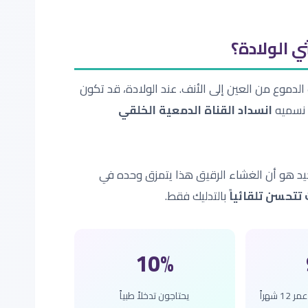
ي الولادة؟
) هي قناة رفيعة تصرّف الدموع من العين إلى الأنف. عند الولادة، قد تكون
 نسميه
انسداد القناة الدمعية الخلقي
الجيد هو أن الغشاء الرقيق هذا يتمزق وحده في
بالتدليك فقط.
10%
شهراً
يحتاجون تدخلاً طبياً