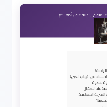
عالمية في رعاية عيون أطفالكم
الولادة؟
لانسداد عن التهاب العين؟
طوة بخطوة
ية عند الأطفال
 المنزلية المساعدة
دمعية؟
اسب